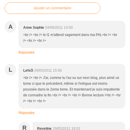
Ajouter un commentaire
A
Anne Sophie
04/06/2011 14:50
<br /> <br /> le t1 m'attend sagement dans ma PAL<br /> <br
/> <br /> <br />
Répondre
L
LefsÖ
29/05/2011 15:58
<br /> <br /> J'ai, comme tu l'as vu sur mon blog, plus aimé ce
tome ci que le précédent, même si l'intrigue est moins
poussée dans le 2eme tome. Et maintenant je suis impatiente
de connaitre la fin.<br /> <br /> <br /> Bonne lecture !<br /> <br
/> <br /> <br />
Répondre
R
Reveline
29/05/2011 18:02