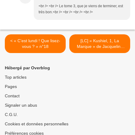
<br /> <br /> Le tome 3, que je viens de terminer, est
très bon.<br /> <br /> <br /> <br />
< « C’est lundi ! Que lisez-
[LC] « Kushiel, 1, La
vous ? » n°18
Marque » de Jacqueline
Carey >
Hébergé par Overblog
Top articles
Pages
Contact
Signaler un abus
C.G.U.
Cookies et données personnelles
Préférences cookies