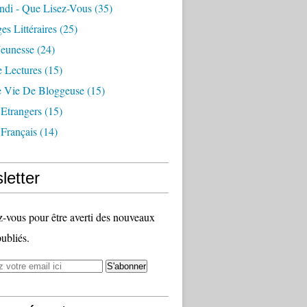
ndi - Que Lisez-Vous
(35)
es Littéraires
(25)
eunesse
(24)
e Lectures
(15)
te Vie De Bloggeuse
(15)
Etrangers
(15)
Français
(14)
letter
vous pour être averti des nouveaux
publiés.