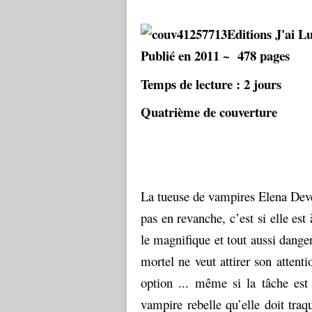
Editions J'ai L
Publié en 2011 ~ 478 pages
Temps de lecture : 2 jours
Quatrième de couverture
La tueuse de vampires Elena Devera
pas en revanche, c’est si elle es
le magnifique et tout aussi dange
mortel ne veut attirer son attenti
option ... même si la tâche est 
vampire rebelle qu’elle doit traq