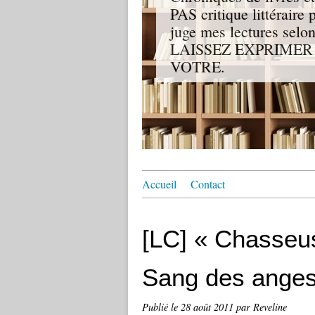
PAS critique littérair
juge mes lectures se
LAISSEZ EXPRIMER
VOTRE.
Accueil
Contact
[LC] « Chasseus
Sang des anges 
Publié le
28 août 2011
par Reveline