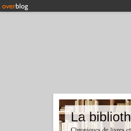
La biblio
Chroniques de livres et 