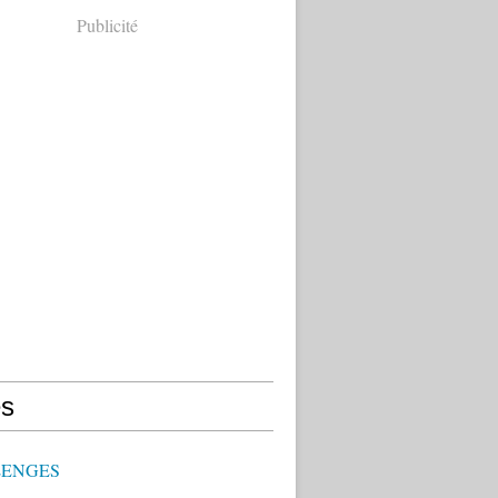
Publicité
s
ENGES