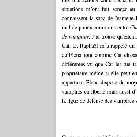
situations m’ont fait songer 
connaissent la saga de Jeaniene 
mal de points communs entre
Cha
de vampires
. J’ai trouvé qu’Elena
Cat. Et Raphaël m’a rappelé un 
qu’Elena tout comme Cat chasse
différentes vu que Cat les tue t
propriétaire même si elle peut e
appartient Elena dispose de moye
vampires en liberté mais aussi d’
la ligue de défense des vampires s