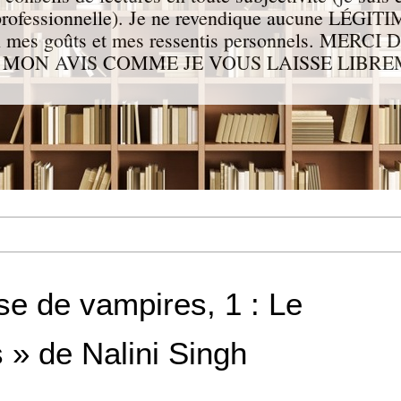
e professionnelle). Je ne revendique aucune LÉGITIM
lon mes goûts et mes ressentis personnels. MER
 MON AVIS COMME JE VOUS LAISSE LIBR
e de vampires, 1 : Le
» de Nalini Singh