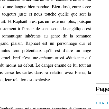
 et d’une langue bien pendue. Bien dosé, entre force
e toujours juste et nous touche quelle que soit la
ait. Et Raphaël n’est pas en reste non plus, puisque
justement à l’instar de son escouade angélique est
s romantique inhérents au genre de la romance
rand plaisir, Raphaël est un personnage dur et
ains tout prétentieux qu’il est d’être un ange
 cruel, bref c’est une créature aussi séduisante qu’
, du moins au début. Le danger émane de lui tout au
s cesse les cartes dans sa relation avec Elena, la
, leur relation est explosive.
Page
CHALL
Raphaël sont très piquantes (certains dialogues et