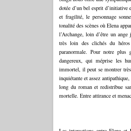
dotée d’un bel esprit d’initiative
et fragilité, le personnage sonn
tonalité des scènes où Elena appar
l’Archange, loin d’être un ange 
très loin des clichés du héro
paranormale. Pour notre plus g
dangereux, qui méprise les hum
immortel, il peut se montrer très
inquiétante et assez antipathique
long du roman et redistribue san
mortelle. Entre attirance et menace
Les interactions entre Elena et 