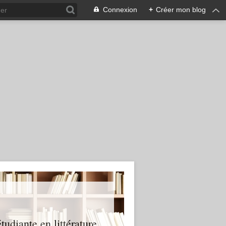
Connexion
+
Créer mon blog
tudiante en littérature,