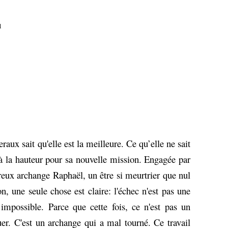
u
ux sait qu'elle est la meilleure. Ce qu’elle ne sait
t à la hauteur pour sa nouvelle mission. Engagée par
reux archange Raphaël, un être si meurtrier que nul
on, une seule chose est claire: l'échec n'est pas une
impossible. Parce que cette fois, ce n'est pas un
uer. C'est un archange qui a mal tourné. Ce travail