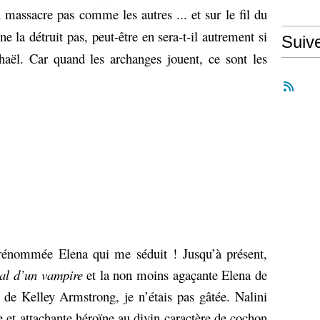
 massacre pas comme les autres ... et sur le fil du
ne la détruit pas, peut-être en sera-t-il autrement si
Suiv
aël. Car quand les archanges jouent, ce sont les
.
prénommée Elena qui me séduit ! Jusqu’à présent,
al d’un vampire
et la non moins agaçante Elena de
de Kelley Armstrong, je n’étais pas gâtée. Nalini
 et attachante héroïne au divin caractère de cochon