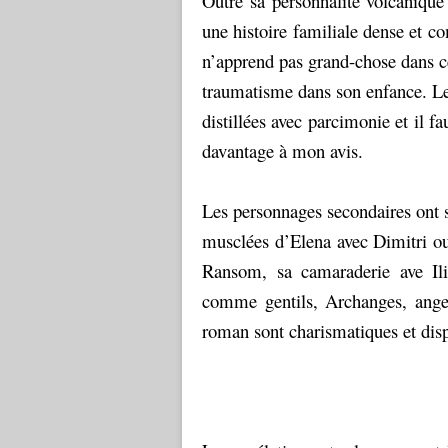
Outre sa personnalité volcanique 
une histoire familiale dense et c
n’apprend pas grand-chose dans c
traumatisme dans son enfance. Le
distillées avec parcimonie et il f
davantage à mon avis.
Les personnages secondaires ont s
musclées d’Elena avec Dimitri ou
Ransom, sa camaraderie ave Il
comme gentils, Archanges, ange
roman sont charismatiques et disp