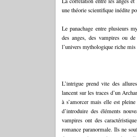
La corrélation entre les anges et
une théorie scientifique inédite p
Le panachage entre plusieurs myth
des anges, des vampires ou de 
l’univers mythologique riche mis 
L’intrigue prend vite des allur
lancent sur les traces d’un Arch
à s’amorcer mais elle est pleine 
d’introduire des éléments nouve
vampires ont des caractéristiqu
romance paranormale. Ils ne souf