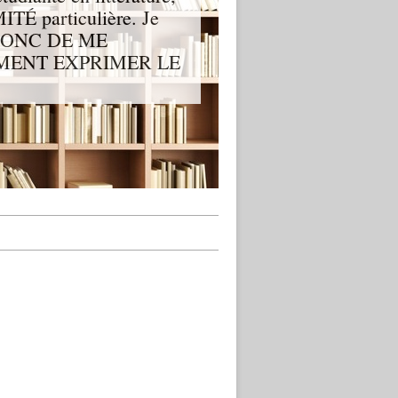
ITÉ particulière. Je
CI DONC DE ME
EMENT EXPRIMER LE