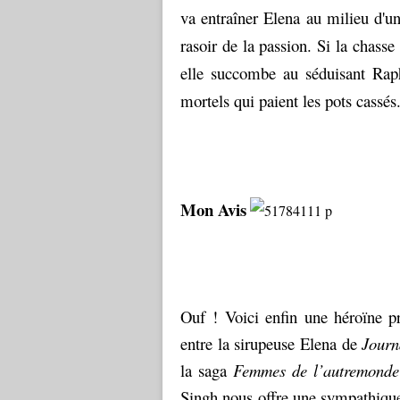
va entraîner Elena au milieu d'un
rasoir de la passion. Si la chasse 
elle succombe au séduisant Raph
mortels qui paient les pots cassés
Mon Avis
Ouf ! Voici enfin une héroïne 
entre la sirupeuse Elena de
Journ
la saga
Femmes de l’autremonde
Singh nous offre une sympathique