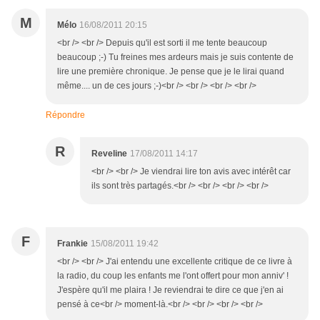
M
Mélo
16/08/2011 20:15
<br /> <br /> Depuis qu'il est sorti il me tente beaucoup
beaucoup ;-) Tu freines mes ardeurs mais je suis contente de
lire une première chronique. Je pense que je le lirai quand
même.... un de ces jours ;-)<br /> <br /> <br /> <br />
Répondre
R
Reveline
17/08/2011 14:17
<br /> <br /> Je viendrai lire ton avis avec intérêt car
ils sont très partagés.<br /> <br /> <br /> <br />
F
Frankie
15/08/2011 19:42
<br /> <br /> J'ai entendu une excellente critique de ce livre à
la radio, du coup les enfants me l'ont offert pour mon anniv' !
J'espère qu'il me plaira ! Je reviendrai te dire ce que j'en ai
pensé à ce<br /> moment-là.<br /> <br /> <br /> <br />