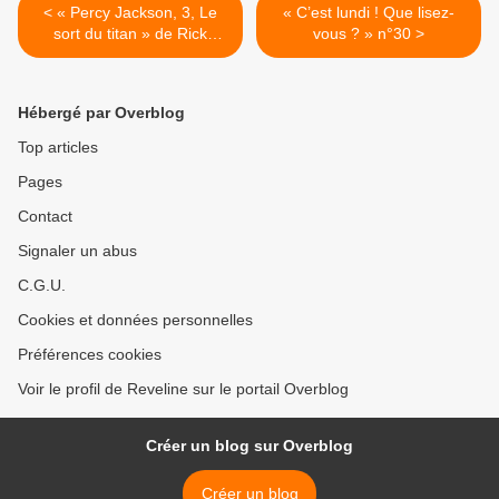
< « Percy Jackson, 3, Le
« C’est lundi ! Que lisez-
sort du titan » de Rick
vous ? » n°30 >
Riordan
Hébergé par Overblog
Top articles
Pages
Contact
Signaler un abus
C.G.U.
Cookies et données personnelles
Préférences cookies
Voir le profil de Reveline sur le portail Overblog
Créer un blog sur Overblog
Créer un blog