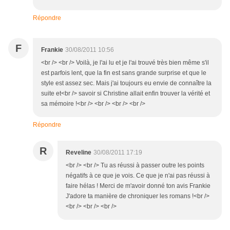
Répondre
F
Frankie
30/08/2011 10:56
<br /> <br /> Voilà, je l'ai lu et je l'ai trouvé très bien même s'il
est parfois lent, que la fin est sans grande surprise et que le
style est assez sec. Mais j'ai toujours eu envie de connaître la
suite et<br /> savoir si Christine allait enfin trouver la vérité et
sa mémoire !<br /> <br /> <br /> <br />
Répondre
R
Reveline
30/08/2011 17:19
<br /> <br /> Tu as réussi à passer outre les points
négatifs à ce que je vois. Ce que je n'ai pas réussi à
faire hélas ! Merci de m'avoir donné ton avis Frankie
J'adore ta manière de chroniquer les romans !<br />
<br /> <br /> <br />