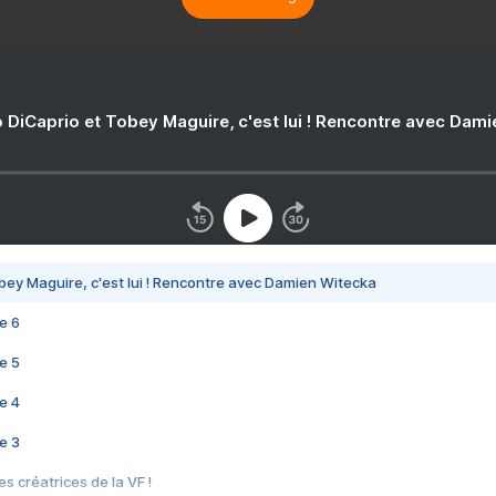
 DiCaprio et Tobey Maguire, c'est lui ! Rencontre avec Dam
bey Maguire, c'est lui ! Rencontre avec Damien Witecka
e 6
e 5
e 4
e 3
s créatrices de la VF !